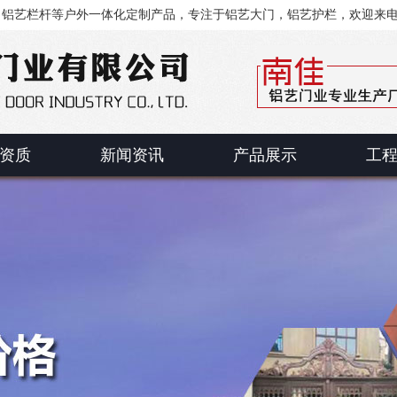
、铝艺栏杆等户外一体化定制产品，专注于铝艺大门，铝艺护栏，欢迎来
资质
新闻资讯
产品展示
工