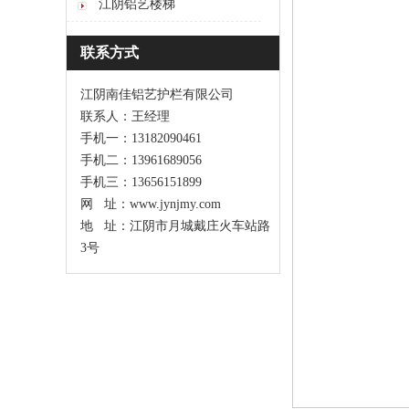
江阴铝艺楼梯
联系方式
江阴南佳铝艺护栏有限公司
联系人：王经理
手机一：13182090461
手机二：13961689056
手机三：13656151899
网 址：www.jynjmy.com
地 址：江阴市月城戴庄火车站路
3号