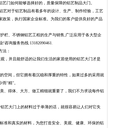
铝艺门如何能够选择好的，质量保障的铝艺制品大门。
铝艺对于铝艺制品有着多年的设计、生产、制作经验，工艺
家政策，执行国家企业标准。为我们的客户提供良好的产品
艺护栏、不锈钢铝艺工程的生产与销售,广泛应用于各大型企
咨询服务热线:13182090461.
方法：
美观，并且能舒适的让我们生活的家居使用的铝艺大门才是
现的空间，但它拥有着沉稳和厚重的特性，如果过多的采用就
而“精”。
优美、得体、大方、做工精细就重要了，我们不力求说每件铝
于铝艺大门上的材料过于单薄的话，就很容易让人们对它失
标准和真实的材料，为您打造安全、美观、健康、环保的铝