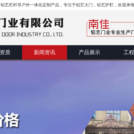
、铝艺栏杆等户外一体化定制产品，专注于铝艺大门，铝艺护栏，欢迎来
资质
新闻资讯
产品展示
工