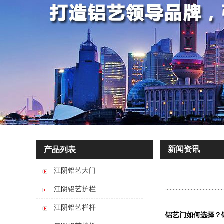
新闻资讯
产品列表
江阴铝艺大门
江阴铝艺护栏
江阴铝艺栏杆
铝艺门如何选择？