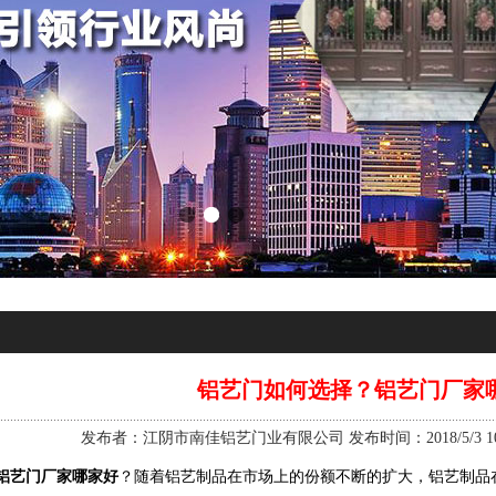
铝艺门如何选择？铝艺门厂家
发布者：江阴市南佳铝艺门业有限公司 发布时间：2018/5/3 10:
铝艺门厂家哪家好
？随着铝艺制品在市场上的份额不断的扩大，铝艺制品