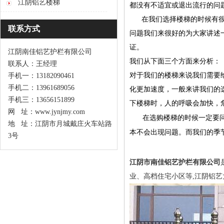
江阴铝艺楼梯
都没有不适宜或退出流行的问
在我们选择楼梯的时候有很多
联系方式
问题我们来很好的为大家讲述
证。
江阴南佳铝艺护栏有限公司
我们从下面三个方面来分析：
联系人：王经理
对于我们的楼梯来说我们需要
手机一：13182090461
手机二：13961689056
化更加速度，一般来讲我们的
手机三：13656151899
下楼梯时，人的呼吸会加快，
网 址：www.jynjmy.com
在选购楼梯的时候一定要
地 址：江阴市月城戴庄火车站路
本不会出现问题。而我们的季
3号
江阴市南佳铝艺护栏有限公司
业、高档住宅小区等,
江阴铝艺