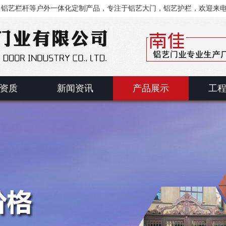
、铝艺栏杆等户外一体化定制产品，专注于铝艺大门，铝艺护栏，欢迎来
资质
新闻资讯
产品展示
工