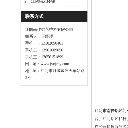
江阴铝艺楼梯
联系方式
江阴南佳铝艺护栏有限公司
联系人：王经理
手机一：13182090461
手机二：13961689056
手机三：13656151899
网 址：www.jynjmy.com
地 址：江阴市月城戴庄火车站路
3号
江阴市南佳铝艺门
台、
江阴铝艺栏杆
在经营销售服务等